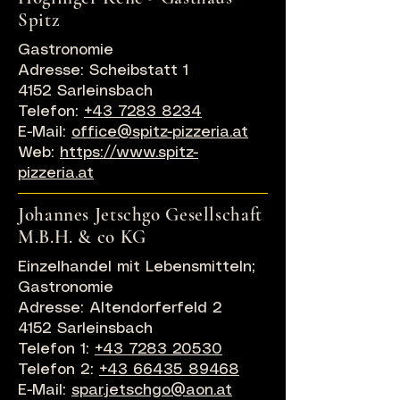
Spitz
Gastronomie
Adresse: Scheibstatt 1
4152 Sarleinsbach
Telefon:
+43 7283 8234
E-Mail:
office@spitz-pizzeria.at
Web:
https://www.spitz-
pizzeria.at
Johannes Jetschgo Gesellschaft
M.B.H. & co KG
Einzelhandel mit Lebensmitteln;
Gastronomie
Adresse: Altendorferfeld 2
4152 Sarleinsbach
Telefon 1:
+43 7283 20530
Telefon 2:
+43 66435 89468
E-Mail:
spar.jetschgo@aon.at