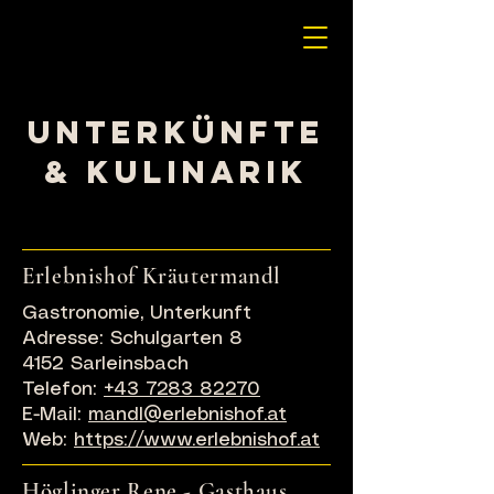
Unterkünfte
& Kulinarik
Erlebnishof Kräutermandl
Gastronomie, Unterkunft
Adresse: Schulgarten 8
4152 Sarleinsbach
Telefon:
+43 7283 82270
E-Mail:
mandl@erlebnishof.at
Web:
https://www.erlebnishof.at
Höglinger Rene - Gasthaus