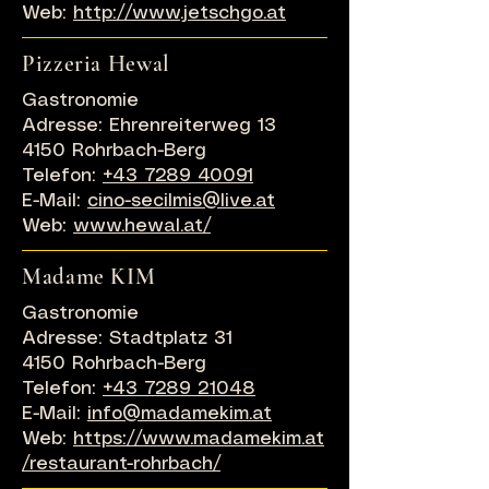
Web:
http://www.jetschgo.at
Pizzeria Hewal
Gastronomie
Adresse: Ehrenreiterweg 13
4150 Rohrbach-Berg
Telefon:
+43 7289 40091
E-Mail:
cino-secilmis@live.at
Web:
www.hewal.at/
Madame KIM
Gastronomie
Adresse: Stadtplatz 31
4150 Rohrbach-Berg
Telefon:
+43 7289 21048
E-Mail:
info@madamekim.at
Web:
https://www.madamekim.at
/restaurant-rohrbach/