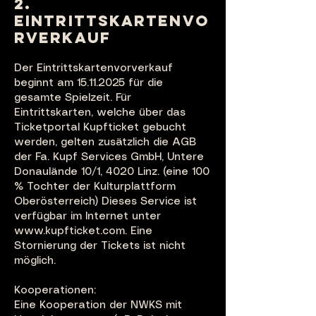
2.
EINTRITTSKARTENVO
RVERKAUF
Der Eintrittskartenvorverkauf
beginnt am
15.11.2025
fü
r die
gesamte Spielzeit. Für
Eintrittskarten, welche über das
Ticketportal Kupfticket gebucht
werden, gelten zusätzlich die AGB
der Fa. Kupf Services GmbH, Untere
Donaulände 10/1, 4020 Linz. (eine 100
% Tochter der Kulturplattform
Oberösterreich) Dieses Service ist
verfügbar
im Internet unter
www.kupfticket.com
. Eine
Stornierung der Tickets ist nicht
möglich.
Kooperationen:
Eine Kooperation der NWKS mit