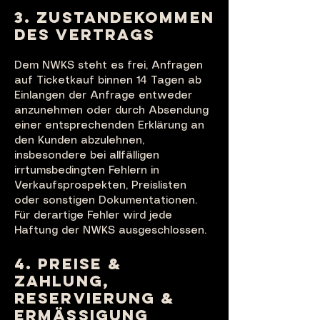
3. ZUSTANDEKOMMEN
DES VERTRAGS
Dem NWKS steht es frei, Anfragen
auf Ticketkauf binnen 14 Tagen ab
Einlangen der Anfrage entweder
anzunehmen oder durch Absendung
einer entsprechenden Erklärung an
den Kunden abzulehnen,
insbesondere bei allfälligen
ir
rtumsbedingten Fehlern in
Verkaufsprospekten, Preislisten
oder sonstigen Dokumentationen.
Für derartige Fehler wird jede
Haftung der NWKS ausgeschlossen.
4. PREISE &
ZAHLUNG,
RESERVIERUNG &
ERMÄSSIGUNG