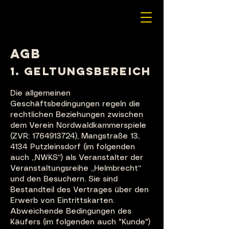
AGB
1. GELTUNGSBEREICH
Die allgemeinen
Geschäftsbedingungen regeln die
rechtlichen Beziehungen zwischen
dem Verein Nordwaldkammerspiele
(ZVR: 1764913724), Mangstraße 13,
4134 Putzleinsdorf (im folgenden
auch „NWKS“) als Veranstalter der
Veranstaltungsreihe „Helmbrecht“
und den Besuchern. Sie sind
Bestandteil des Vertrages über den
Erwerb von Eintrittskarten.
Abweichende Bedingungen des
Käufers (im folgenden auch "Kunde")