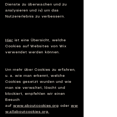
Dienste zu überwachen und zu
analysieren und iv) um das
Nutzererlebnis zu verbessern.
3. Cookie-
Übersicht:
Hier
ist eine Übersicht, welche
Cookies auf Websites von Wix
verwendet werden können.
4. Optionen:
Um mehr über Cookies zu erfahren,
u. a. wie man erkennt, welche
Cookies gesetzt wurden und wie
man sie verwaltet, löscht und
blockiert, empfehlen wir einen
Besuch
auf
www.aboutcookies.org
oder
ww
w.allaboutcookies.org.